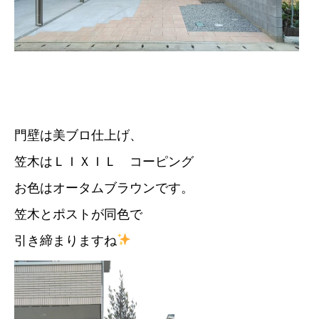
門壁は美ブロ仕上げ、
笠木はＬＩＸＩＬ コーピング
お色はオータムブラウンです。
笠木とポストが同色で
引き締まりますね