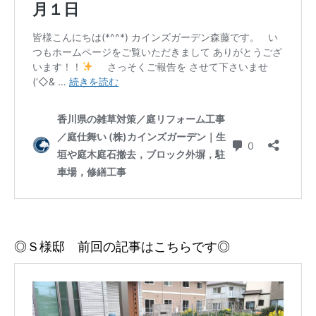
◎Ｓ様邸 前回の記事はこちらです◎