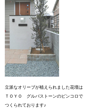
立派なオリーブが植えられました花壇は
ＴＯＹＯ グルバストーンのピンコロで
つくられております♪