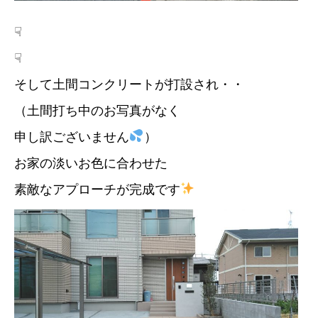
☟
☟
そして土間コンクリートが打設され・・
（土間打ち中のお写真がなく
申し訳ございません
）
お家の淡いお色に合わせた
素敵なアプローチが完成です