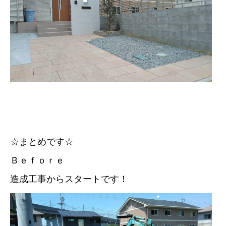
☆まとめです☆
Ｂｅｆｏｒｅ
造成工事からスタートです！