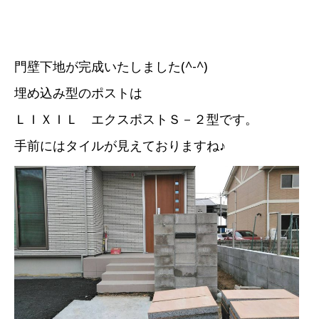
門壁下地が完成いたしました(^-^)
埋め込み型のポストは
ＬＩＸＩＬ エクスポストＳ－２型です。
手前にはタイルが見えておりますね♪