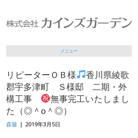
メニュー
リピーターＯＢ様
香川県綾歌
郡宇多津町 Ｓ様邸 二期・外
構工事
無事完工いたしまし
た（◎＾o＾◎）
森藤
|
2019年3月5日