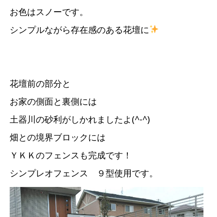
お色はスノーです。
シンプルながら存在感のある花壇に
花壇前の部分と
お家の側面と裏側には
土器川の砂利がしかれましたよ(^-^)
畑との境界ブロックには
ＹＫＫのフェンスも完成です！
シンプレオフェンス ９型使用です。