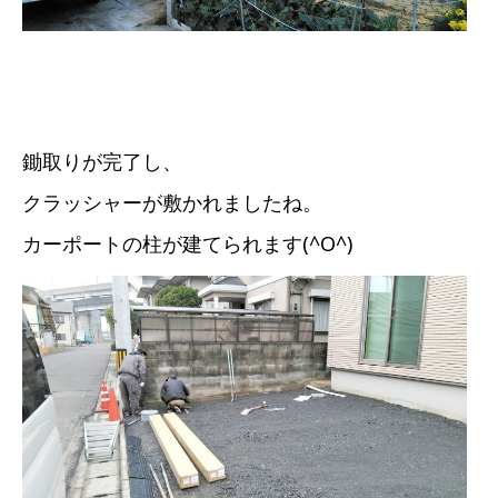
鋤取りが完了し、
クラッシャーが敷かれましたね。
カーポートの柱が建てられます(^O^)