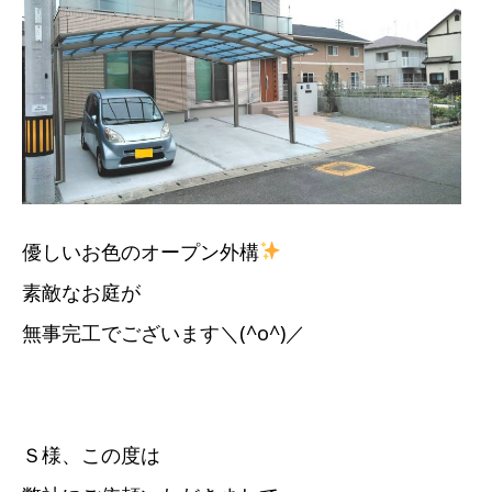
優しいお色のオープン外構
素敵なお庭が
無事完工でございます＼(^o^)／
Ｓ様、この度は