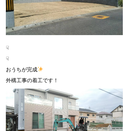
☟
☟
おうちが完成
外構工事の着工です！