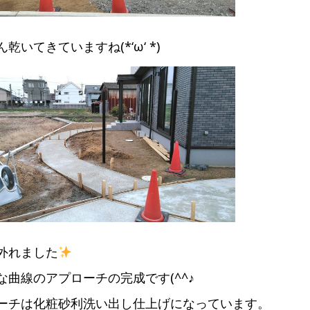
乾いてきていますね(*‘ω‘ *)
外れました
な曲線のアプローチの完成です(^^♪
ーチは化粧砂利洗い出し仕上げになっています。