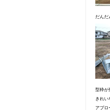
だんだん
型枠が
きれい
アプロ