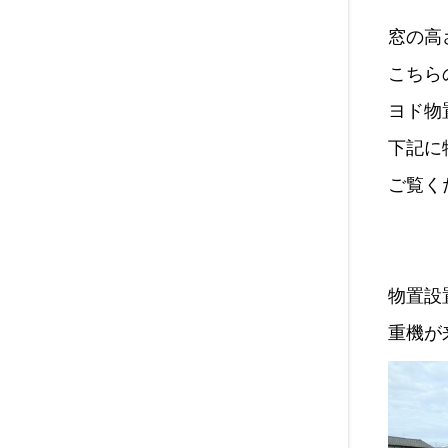
窓の高
こちら
ヨド物
下記に
ご覧く
物置設
重機が