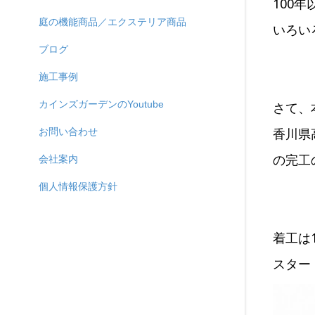
100
庭の機能商品／エクステリア商品
いろい
ブログ
施工事例
カインズガーデンのYoutube
さて、
香川県
お問い合わせ
の完工
会社案内
個人情報保護方針
着工は
スタート