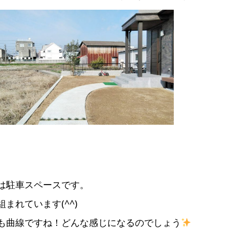
は駐車スペースです。
組まれています(^^)
も曲線ですね！どんな感じになるのでしょう