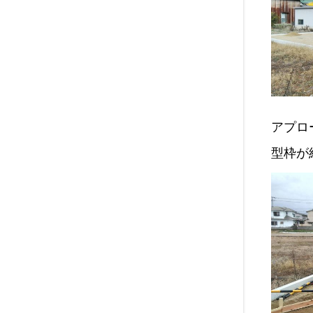
アプロ
型枠が