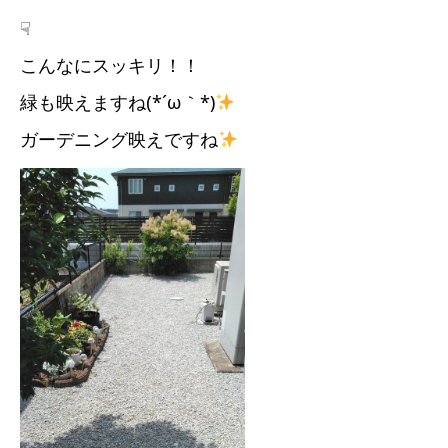
☟
こんなにスッキリ！！
緑も映えますね(*´ω｀*)
ガーデニング映えですね