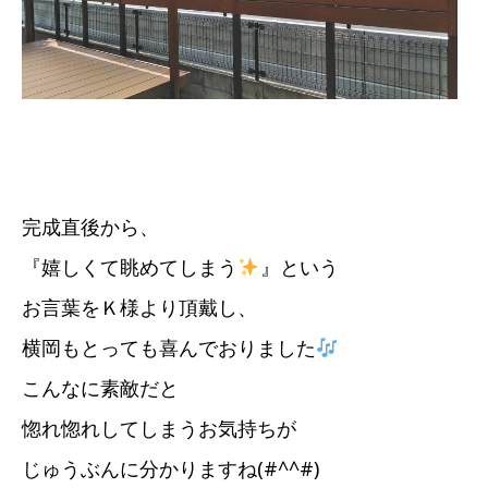
完成直後から、
『嬉しくて眺めてしまう
』という
お言葉をＫ様より頂戴し、
横岡もとっても喜んでおりました
こんなに素敵だと
惚れ惚れしてしまうお気持ちが
じゅうぶんに分かりますね(#^^#)