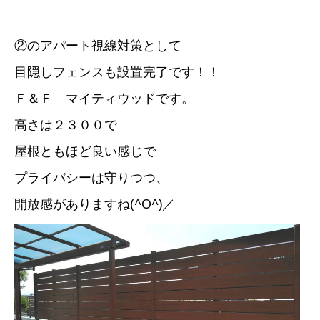
②のアパート視線対策として
目隠しフェンスも設置完了です！！
Ｆ＆Ｆ マイティウッドです。
高さは２３００で
屋根ともほど良い感じで
プライバシーは守りつつ、
開放感がありますね(^O^)／