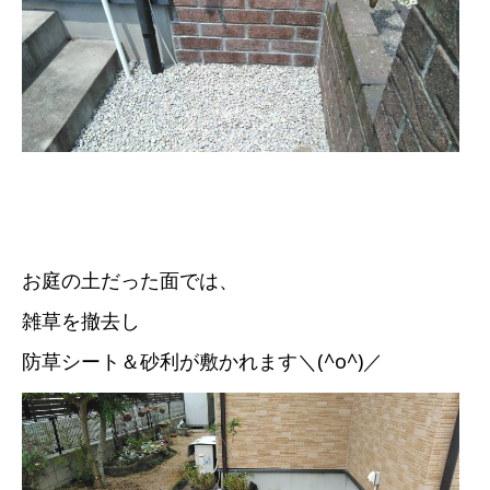
お庭の土だった面では、
雑草を撤去し
防草シート＆砂利が敷かれます＼(^o^)／