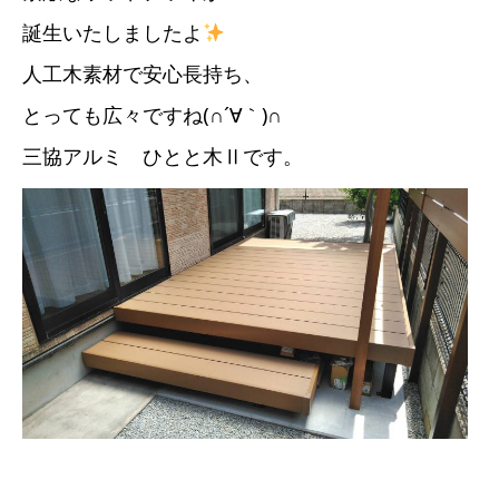
誕生いたしましたよ
人工木素材で安心長持ち、
とっても広々ですね(∩´∀｀)∩
三協アルミ ひとと木Ⅱです。