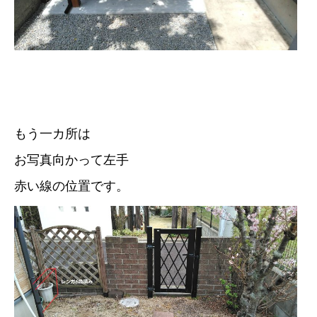
もう一カ所は
お写真向かって左手
赤い線の位置です。