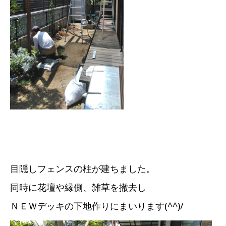
目隠しフェンスの柱が建ちました。
同時に花壇や縁側、雑草を撤去し
ＮＥＷデッキの下地作りにまいります(^^)/