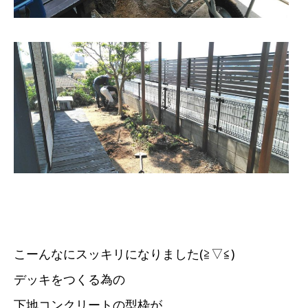
こーんなにスッキリになりました(≧▽≦)
デッキをつくる為の
下地コンクリートの型枠が