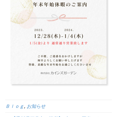
Ｂｌｏｇ
,
お知らせ