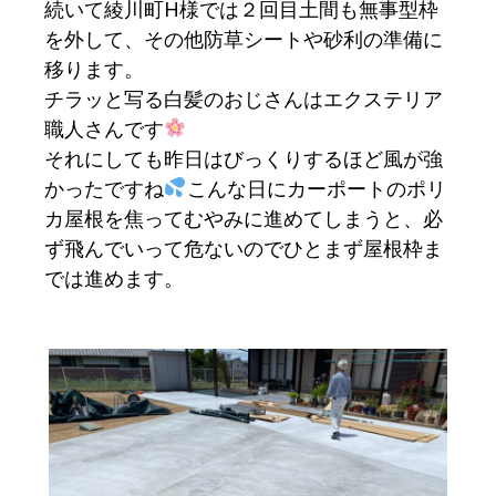
続いて綾川町H様では２回目土間も無事型枠
を外して、その他防草シートや砂利の準備に
移ります。
チラッと写る白髪のおじさんはエクステリア
職人さんです
それにしても昨日はびっくりするほど風が強
かったですね
こんな日にカーポートのポリ
カ屋根を焦ってむやみに進めてしまうと、必
ず飛んでいって危ないのでひとまず屋根枠ま
では進めます。