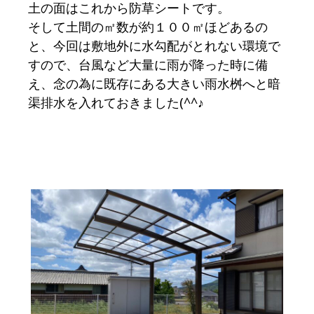
土の面はこれから防草シートです。
そして土間の㎡数が約１００㎡ほどあるの
と、今回は敷地外に水勾配がとれない環境で
すので、台風など大量に雨が降った時に備
え、念の為に既存にある大きい雨水桝へと暗
渠排水を入れておきました(^^♪