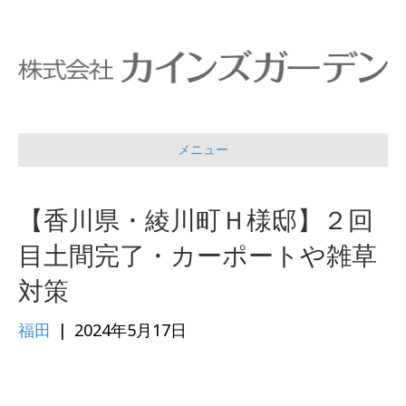
メニュー
【香川県・綾川町Ｈ様邸】２回
目土間完了・カーポートや雑草
対策
福田
|
2024年5月17日