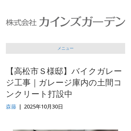
メニュー
【高松市Ｓ様邸】バイクガレー
ジ工事｜ガレージ庫内の土間コ
ンクリート打設中
森藤
|
2025年10月30日