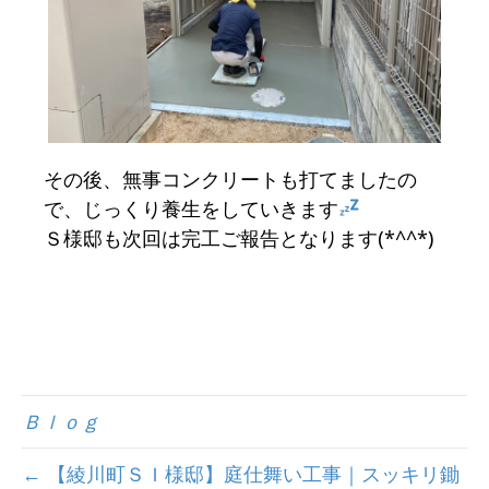
その後、無事コンクリートも打てましたの
で、じっくり養生をしていきます
Ｓ様邸も次回は完工ご報告となります(*^^*)
Ｂｌｏｇ
← 【綾川町ＳＩ様邸】庭仕舞い工事｜スッキリ鋤