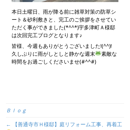
本日土曜日、雨が降る前に雑草対策の防草シ
ート＆砂利敷きと、完工のご挨拶をさせてい
ただく事ができました(*^^*)宇多津町Ａ様邸
は次回完工ブログとなります♪
皆様、今週もありがとうございました!(^^)!
久しぶりに雨がしとしと静かな週末
素敵な
時間をお過ごしくださいませ(#^^#)
Ｂｌｏｇ
← 【善通寺市Ｈ様邸】庭リフォーム工事、再着工