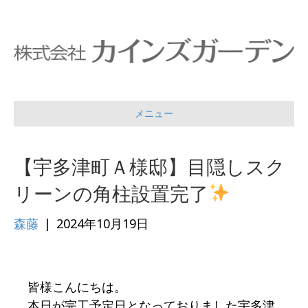
メニュー
【宇多津町Ａ様邸】目隠しスク
リーンの角柱設置完了
森藤
|
2024年10月19日
皆様こんにちは。
本日が完工予定日となっておりました宇多津