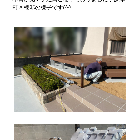
町Ａ様邸の様子です(^^ゞ