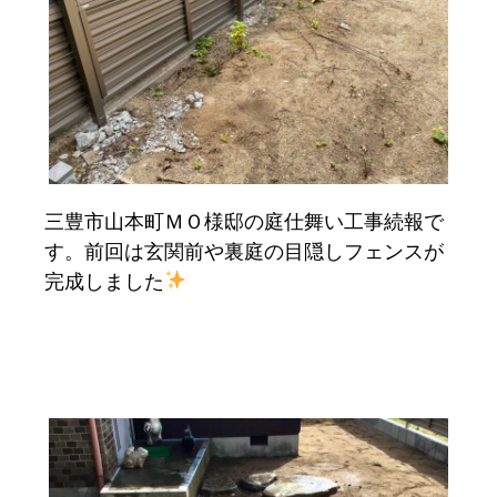
三豊市山本町ＭＯ様邸の庭仕舞い工事続報で
す。前回は玄関前や裏庭の目隠しフェンスが
完成しました