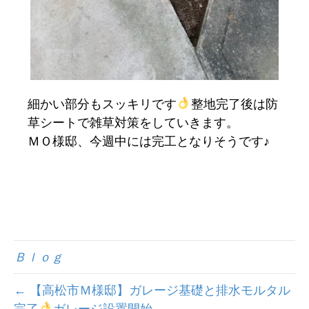
細かい部分もスッキリです
整地完了後は防
草シートで雑草対策をしていきます。
ＭＯ様邸、今週中には完工となりそうです♪
Ｂｌｏｇ
← 【高松市Ｍ様邸】ガレージ基礎と排水モルタル
完了
ガレージ設置開始