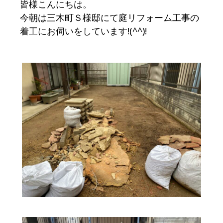
皆様こんにちは。
今朝は三木町Ｓ様邸にて庭リフォーム工事の
着工にお伺いをしています!(^^)!