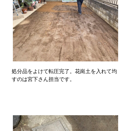
処分品をよけて転圧完了。花崗土を入れて均
すのは宮下さん担当です。