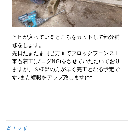
ヒビが入っているところをカットして部分補
修をします。
先日たまたま同じ方面でブロックフェンス工
事も着工(ブログNG)をさせていただいており
ますが、Ｓ様邸の方が早く完工となる予定で
す♪また続報をアップ致します(^^ゞ
Ｂｌｏｇ