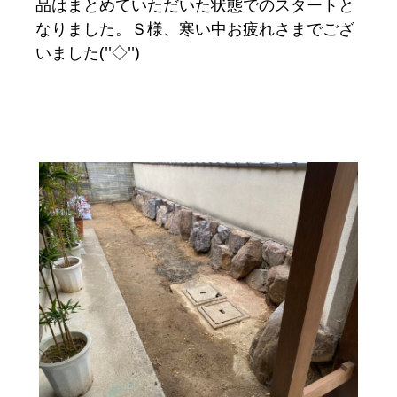
品はまとめていただいた状態でのスタートと
なりました。Ｓ様、寒い中お疲れさまでござ
いました(''◇'')ゞ