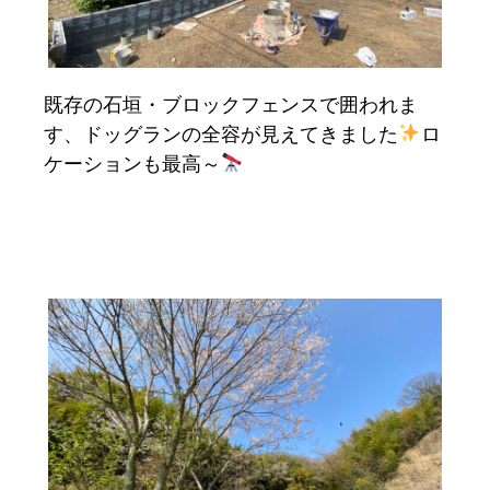
既存の石垣・ブロックフェンスで囲われま
す、ドッグランの全容が見えてきました
ロ
ケーションも最高～