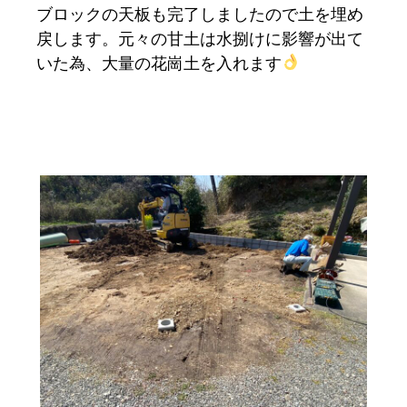
ブロックの天板も完了しましたので土を埋め
戻します。元々の甘土は水捌けに影響が出て
いた為、大量の花崗土を入れます