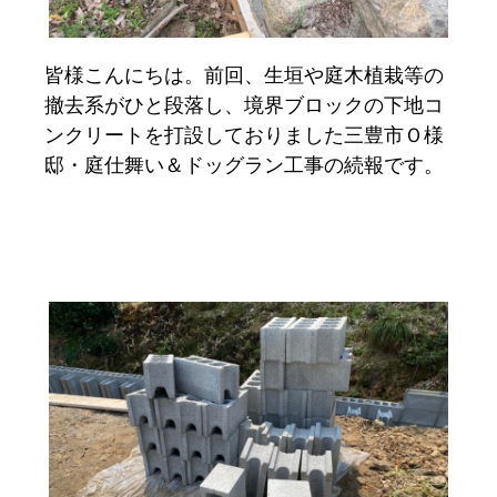
皆様こんにちは。前回、生垣や庭木植栽等の
撤去系がひと段落し、境界ブロックの下地コ
ンクリートを打設しておりました三豊市Ｏ様
邸・庭仕舞い＆ドッグラン工事の続報です。