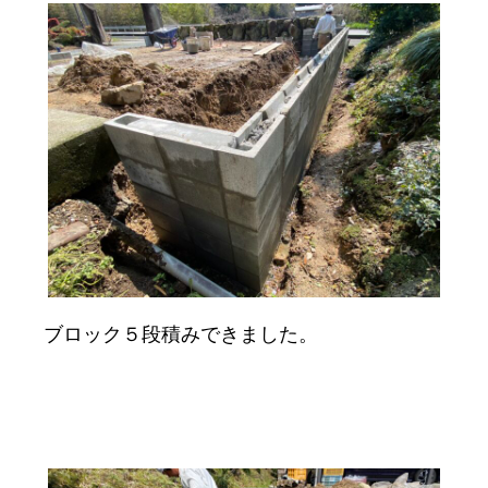
ブロック５段積みできました。