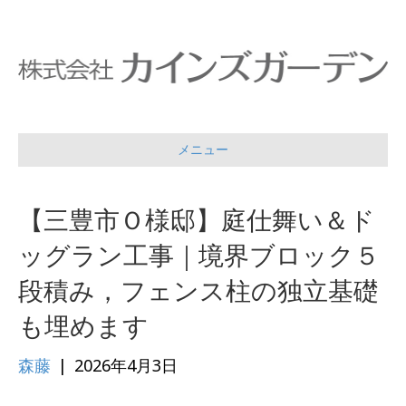
メニュー
【三豊市Ｏ様邸】庭仕舞い＆ド
ッグラン工事｜境界ブロック５
段積み，フェンス柱の独立基礎
も埋めます
森藤
|
2026年4月3日