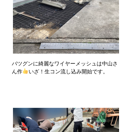
バツグンに綺麗なワイヤーメッシュは中山さ
ん作
いざ！生コン流し込み開始です。