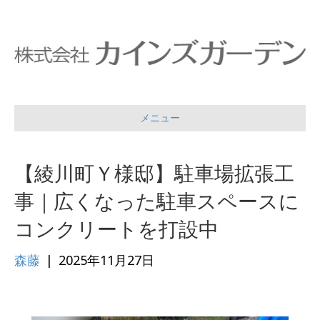
メニュー
【綾川町Ｙ様邸】駐車場拡張工
事｜広くなった駐車スペースに
コンクリートを打設中
森藤
|
2025年11月27日