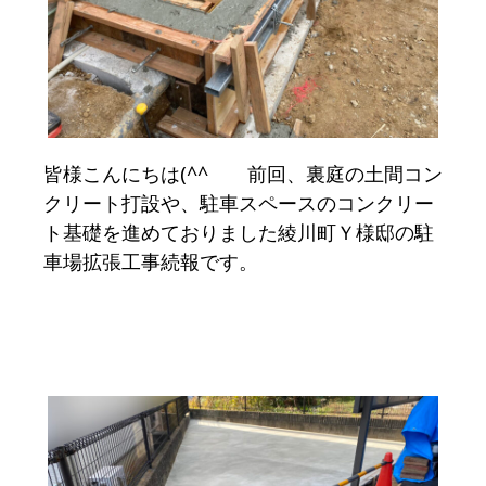
皆様こんにちは(^^ゞ 前回、裏庭の土間コン
クリート打設や、駐車スペースのコンクリー
ト基礎を進めておりました綾川町Ｙ様邸の駐
車場拡張工事続報です。