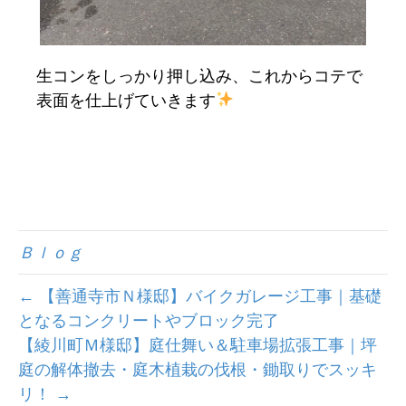
生コンをしっかり押し込み、これからコテで
表面を仕上げていきます
Ｂｌｏｇ
← 【善通寺市Ｎ様邸】バイクガレージ工事｜基礎
となるコンクリートやブロック完了
【綾川町Ｍ様邸】庭仕舞い＆駐車場拡張工事｜坪
庭の解体撤去・庭木植栽の伐根・鋤取りでスッキ
リ！ →