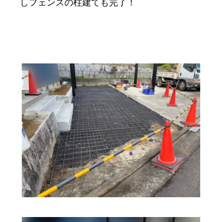
しフェンスの柱建ても完了！