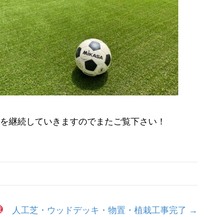
工を継続していきますのでまたご覧下さい！
設
人工芝・ウッドデッキ・物置・植栽工事完了 →