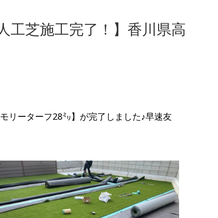
人工芝施工完了！】香川県高
モリーターフ28㍉】が完了しました♪早速友