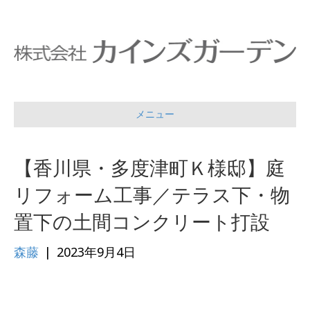
メニュー
【香川県・多度津町Ｋ様邸】庭
リフォーム工事／テラス下・物
置下の土間コンクリート打設
森藤
|
2023年9月4日