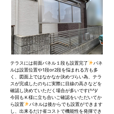
テラスには前面パネル１段も設置完了
パネ
ルは設置位置や1段or2段を悩まれる方も多
く、図面上ではなかなか決めづらい為、テラ
スが完成したのちに実際に目線の高さなどを
確認し決めていただく場合が多いです(^^)/
今回もＫ様に立ち合いご確認をいただいてか
ら設置
パネルは後からでも設置ができます
し、出来るだけ省コストで機能性を発揮でき