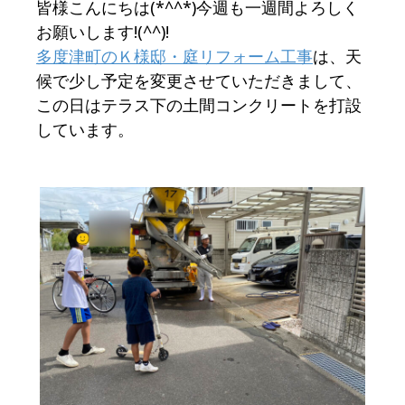
皆様こんにちは(*^^*)今週も一週間よろしく
お願いします!(^^)!
多度津町のＫ様邸・庭リフォーム工事
は、天
候で少し予定を変更させていただきまして、
この日はテラス下の土間コンクリートを打設
しています。