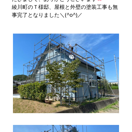
綾川町のＴ様邸、屋根と外壁の塗装工事も無
事完了となりました＼(^o^)／