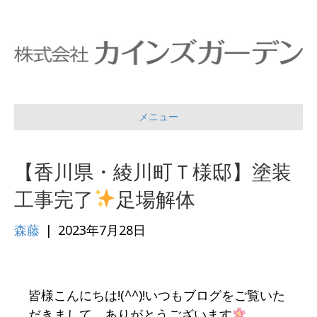
メニュー
【香川県・綾川町Ｔ様邸】塗装
工事完了
足場解体
森藤
|
2023年7月28日
皆様こんにちは!(^^)!いつもブログをご覧いた
だきまして、ありがとうございます