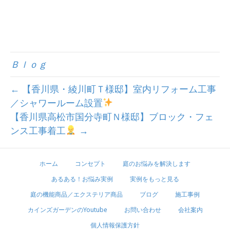
Ｂｌｏｇ
← 【香川県・綾川町Ｔ様邸】室内リフォーム工事
／シャワールーム設置
【香川県高松市国分寺町Ｎ様邸】ブロック・フェ
ンス工事着工
→
ホーム
コンセプト
庭のお悩みを解決します
あるある！お悩み実例
実例をもっと見る
庭の機能商品／エクステリア商品
ブログ
施工事例
カインズガーデンのYoutube
お問い合わせ
会社案内
個人情報保護方針