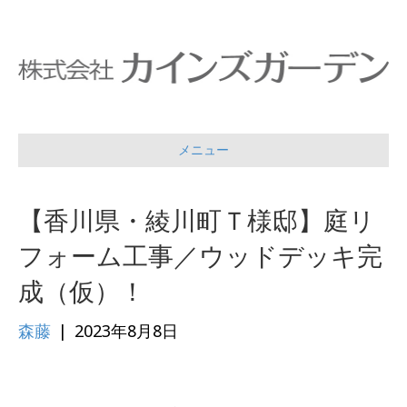
メニュー
【香川県・綾川町Ｔ様邸】庭リ
フォーム工事／ウッドデッキ完
成（仮）！
森藤
|
2023年8月8日