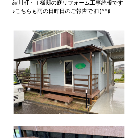
綾川町・Ｔ様邸の庭リフォーム工事続報です
♪こちらも雨の日昨日のご報告です!(^^)!