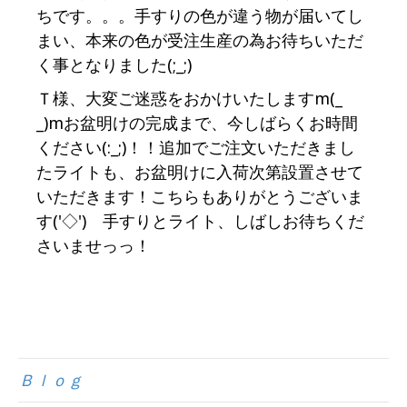
ちです。。。手すりの色が違う物が届いてし
まい、本来の色が受注生産の為お待ちいただ
く事となりました(;_;)
Ｔ様、大変ご迷惑をおかけいたしますm(_
_)mお盆明けの完成まで、今しばらくお時間
ください(:_;)！！追加でご注文いただきまし
たライトも、お盆明けに入荷次第設置させて
いただきます！こちらもありがとうございま
す('◇')ゞ手すりとライト、しばしお待ちくだ
さいませっっ！
Ｂｌｏｇ