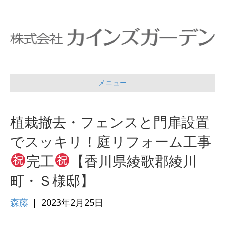
メニュー
植栽撤去・フェンスと門扉設置
でスッキリ！庭リフォーム工事
完工
【香川県綾歌郡綾川
町・Ｓ様邸】
森藤
|
2023年2月25日