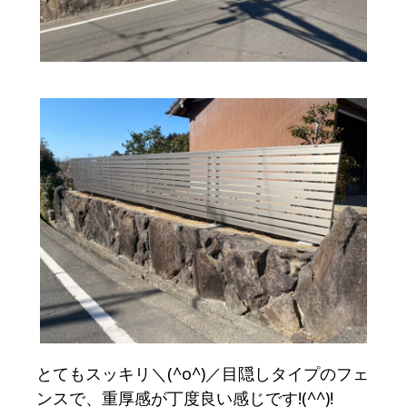
とてもスッキリ＼(^o^)／目隠しタイプのフェ
ンスで、重厚感が丁度良い感じです!(^^)!