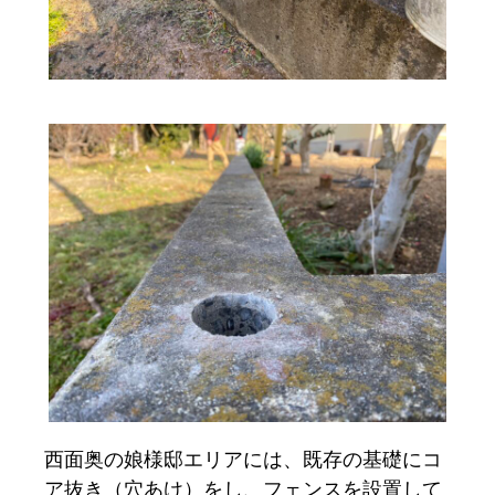
西面奥の娘様邸エリアには、既存の基礎にコ
ア抜き（穴あけ）をし、フェンスを設置して