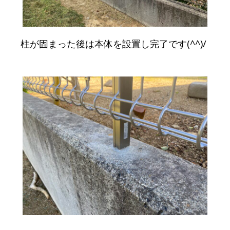
柱が固まった後は本体を設置し完了です(^^)/