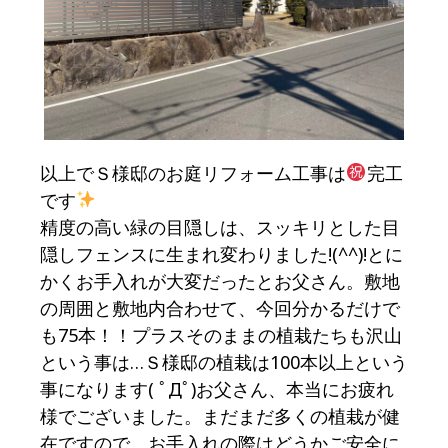
以上でＳ様邸のお庭リフォーム工事は
完工
です
精度の高い緑の目隠しは、スッキリとした目
隠しフェンスに生まれ変わりました!(^^)!とに
かくお手入れが大変だったとお父さん。敷地
の周囲と敷地内合わせて、今回分かるだけで
も75本！！プラスそのままの植栽たちも沢山
という事は…Ｓ様邸の植栽は100本以上という
事になります( ﾟДﾟ)お父さん、本当にお疲れ
様でございました。まだまだ多くの植栽が健
在ですので、お手入れの際はどうかご安全に