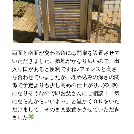
西面と南面が交わる角には門扉を設置させて
いただきました。敷地がかなり広いので、出
入り口があると便利ですね♪フェンスと高さ
を合わせていましたが、埋め込みの深さの関
係で予定よりも少し高めの仕上がり…(@_@)
になりそうなので即お父さんにご相談！「気
にならんからいいよ～」と温かくＯＫをいた
だけまして、そのまま設置をさせていただき
ました