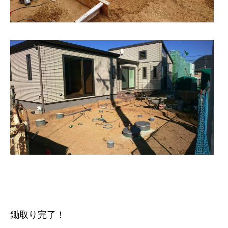
鋤取り完了！