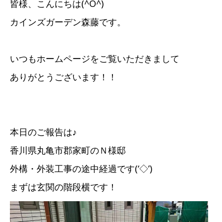
皆様、こんにちは(^O^)
カインズガーデン森藤です。
いつもホームページをご覧いただきまして
ありがとうございます！！
本日のご報告は♪
香川県丸亀市郡家町のＮ様邸
外構・外装工事の途中経過です(‘◇’)ゞ
まずは玄関の階段横です！