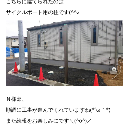
こちらに建てられたのは
サイクルポート用の柱です(^^♪
Ｎ様邸、
順調に工事が進んでくれていますね(*´ω｀*)
また続報をお楽しみにです＼(^o^)／