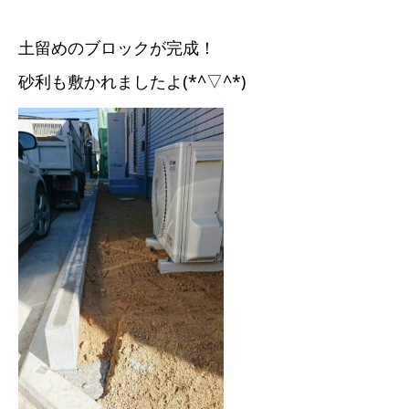
土留めのブロックが完成！
砂利も敷かれましたよ(*^▽^*)