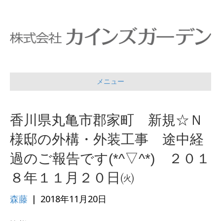
メニュー
香川県丸亀市郡家町 新規☆Ｎ
様邸の外構・外装工事 途中経
過のご報告です(*^▽^*) ２０１
８年１１月２０日㈫
森藤
|
2018年11月20日