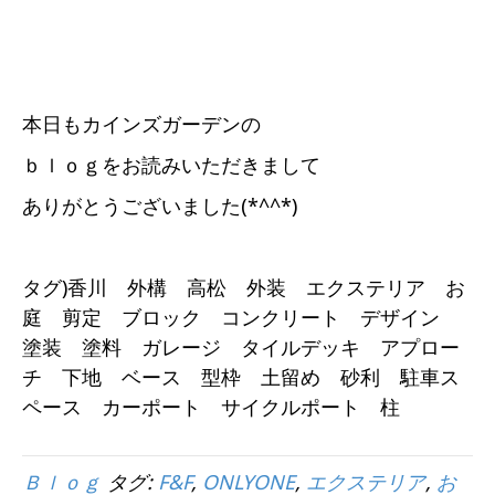
本日もカインズガーデンの
ｂｌｏｇをお読みいただきまして
ありがとうございました(*^^*)
タグ)香川 外構 高松 外装 エクステリア お
庭 剪定 ブロック コンクリート デザイン
塗装 塗料 ガレージ タイルデッキ アプロー
チ 下地 ベース 型枠 土留め 砂利 駐車ス
ペース カーポート サイクルポート 柱
Ｂｌｏｇ
タグ:
F&F
,
ONLYONE
,
エクステリア
,
お