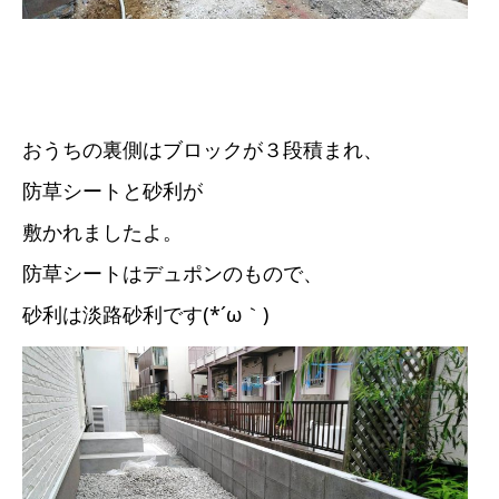
おうちの裏側はブロックが３段積まれ、
防草シートと砂利が
敷かれましたよ。
防草シートはデュポンのもので、
砂利は淡路砂利です(*´ω｀)