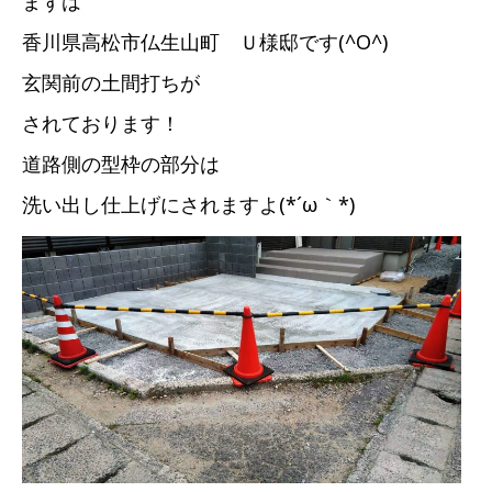
まずは
香川県高松市仏生山町 Ｕ様邸です(^O^)
玄関前の土間打ちが
されております！
道路側の型枠の部分は
洗い出し仕上げにされますよ(*´ω｀*)