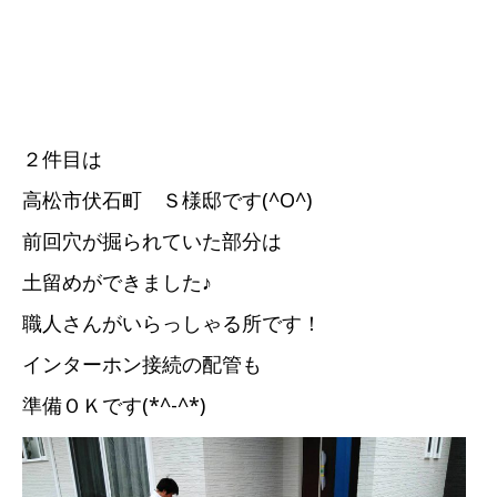
２件目は
高松市伏石町 Ｓ様邸です(^O^)
前回穴が掘られていた部分は
土留めができました♪
職人さんがいらっしゃる所です！
インターホン接続の配管も
準備ＯＫです(*^-^*)