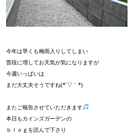
今年は早くも梅雨入りしてしまい
普段に増してお天気が気になりますが
今週いっぱいは
まだ大丈夫そうですね(*´▽｀*)
またご報告させていただきます
本日もカインズガーデンの
ｂｌｏｇを読んで下さり