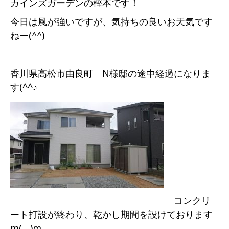
カインズガーデンの樫本です！
今日は風が強いですが、気持ちの良いお天気です
ねー(^^)
香川県高松市由良町 N様邸の途中経過になりま
す(^^♪
コンクリ
ート打設が終わり、乾かし期間を設けております
m(__)m