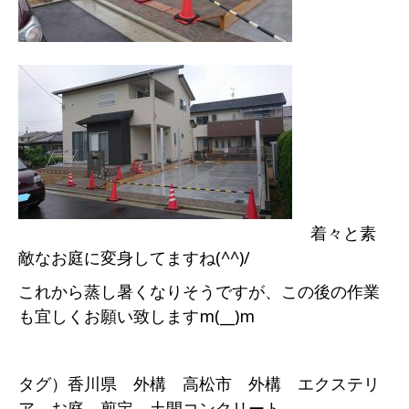
着々と素
敵なお庭に変身してますね(^^)/
これから蒸し暑くなりそうですが、この後の作業
も宜しくお願い致しますm(__)m
タグ）香川県 外構 高松市 外構 エクステリ
ア お庭 剪定 土間コンクリート