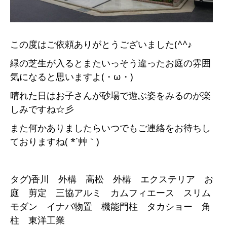
この度はご依頼ありがとうございました(^^♪
緑の芝生が入るとまたいっそう違ったお庭の雰囲
気になると思いますよ(・ω・)
晴れた日はお子さんが砂場で遊ぶ姿をみるのが楽
しみですね☆彡
また何かありましたらいつでもご連絡をお待ちし
ておりますね( *´艸｀)
タグ)香川 外構 高松 外構 エクステリア お
庭 剪定 三協アルミ カムフィエース スリム
モダン イナバ物置 機能門柱 タカショー 角
柱 東洋工業