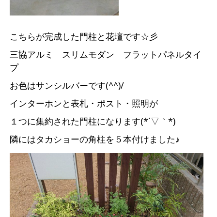
こちらが完成した門柱と花壇です☆彡
三協アルミ スリムモダン フラットパネルタイ
プ
お色はサンシルバーです(^^)/
インターホンと表札・ポスト・照明が
１つに集約された門柱になります(*´▽｀*)
隣にはタカショーの角柱を５本付けました♪