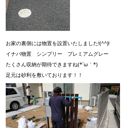
お家の裏側には物置を設置いたしました!(^^)!
イナバ物置 シンプリー プレミアムグレー
たくさん収納が期待できますね(*´ω｀*)
足元は砂利を敷いております！！