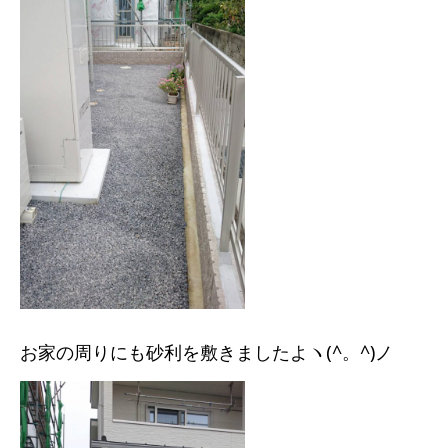
お家の周りにも砂利を敷きましたよヽ(^。^)ノ