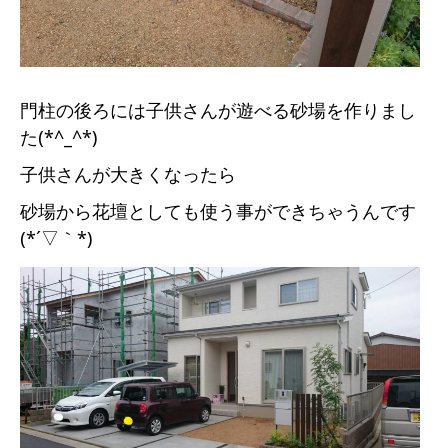
門柱の後ろには子供さんが遊べる砂場を作りまし
た(*^_^*)
子供さんが大きくなったら
砂場から花壇としても使う事ができちゃうんです
(*´▽｀*)