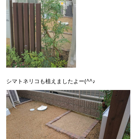
シマトネリコも植えましたよー(^^♪