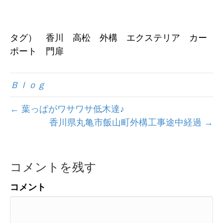
タグ） 香川 高松 外構 エクステリア カー
ポート 門扉
Ｂｌｏｇ
← 葉っぱがワサワサ低木達♪
香川県丸亀市飯山町外構工事途中経過 →
コメントを残す
コメント