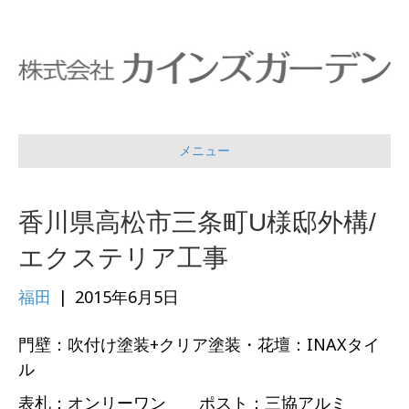
メニュー
香川県高松市三条町U様邸外構/
エクステリア工事
福田
|
2015年6月5日
門壁：吹付け塗装+クリア塗装・花壇：INAXタイ
ル
表札：オンリーワン ポスト：三協アルミ