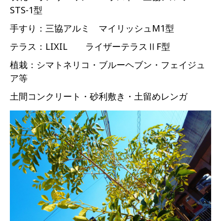
STS-1型
手すり：三協アルミ マイリッシュM1型
テラス：LIXIL ライザーテラスⅡF型
植栽：シマトネリコ・ブルーヘブン・フェイジュ
ア等
土間コンクリート・砂利敷き・土留めレンガ