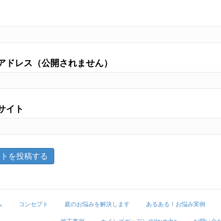
アドレス（公開されません）
サイト
ム
コンセプト
庭のお悩みを解決します
あるある！お悩み実例