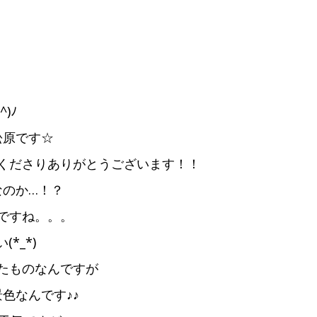
)ﾉ
松原です☆
くださりありがとうございます！！
なのか…！？
ですね。。。
*_*)
たものなんですが
色なんです♪♪