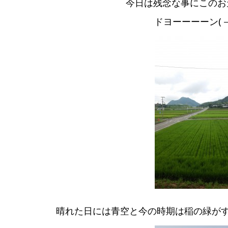
今日は残念な事にこのお
ドヨーーーーン(－
晴れた日には青空と今の時期は稲の緑が