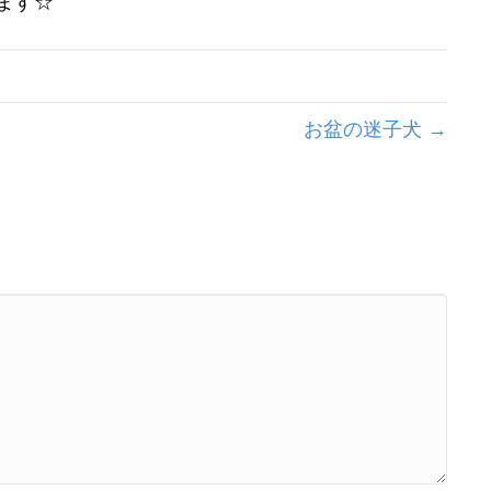
ます☆
お盆の迷子犬 →