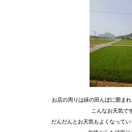
お店の周りは緑の田んぼに囲まれた
こんなお天気で
だんだんとお天気もよくなっていっ